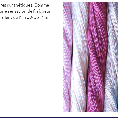
fibres synthétiques. Comme
e une sensation de fraîcheur.
s allant du Nm 28/1 al Nm