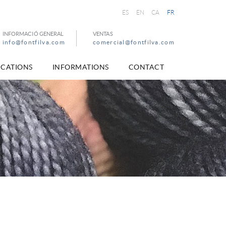
ES
EN
CA
FR
INFORMACIÓ GENERAL
VENTAS
info@fontfilva.com
comercial@fontfilva.com
ICATIONS
INFORMATIONS
CONTACT