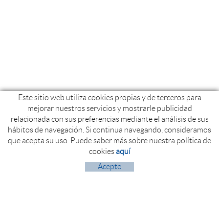
Este sitio web utiliza cookies propias y de terceros para
mejorar nuestros servicios y mostrarle publicidad
relacionada con sus preferencias mediante el análisis de sus
hábitos de navegación. Si continua navegando, consideramos
que acepta su uso. Puede saber más sobre nuestra política de
cookies
aquí
Acepto
Polígon Industrial Politger nord
17854 ST. JAUME DE LLIERCA (Girona)