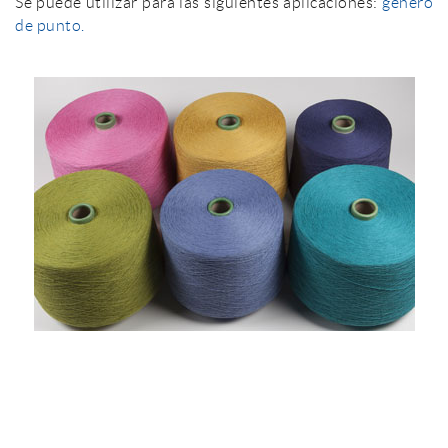
Se puede utilizar para las siguientes aplicaciones:
género
de punto.